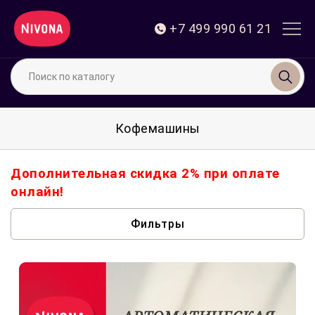
+7 499 990 61 21
Поиск по каталогу
Кофемашины
Дополнительная скидка 2% при оплате
онлайн!
Фильтры