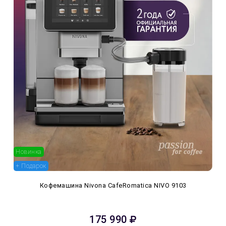
Новинка
+ Подарок
Кофемашина Nivona CafeRomatica NIVO 9103
175 990