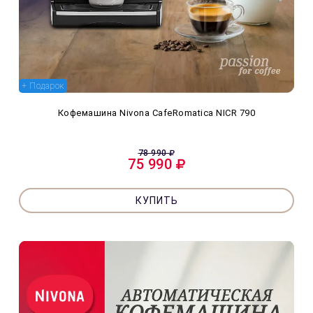
+ Подарок
Кофемашина Nivona CafeRomatica NICR 790
78 990
75 990
КУПИТЬ