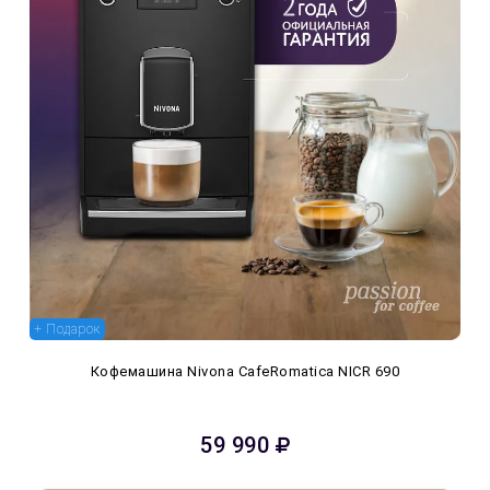
+ Подарок
Кофемашина Nivona CafeRomatica NICR 690
59 990