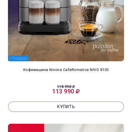
+ Подарок
Кофемашина Nivona CafeRomatica NIVO 8103
118 990
113 990
КУПИТЬ