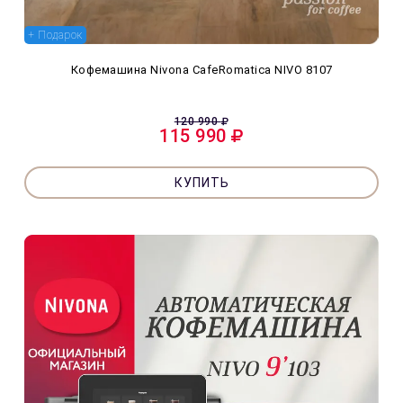
+ Подарок
Кофемашина Nivona CafeRomatica NIVO 8107
120 990
115 990
КУПИТЬ