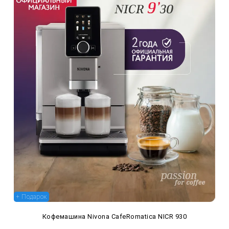
+ Подарок
Кофемашина Nivona CafeRomatica NICR 930