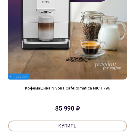
+ Подарок
Кофемашина Nivona CafeRomatica NICR 796
85 990
КУПИТЬ