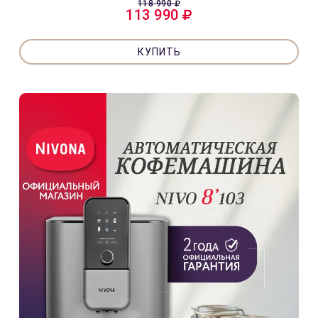
118 990
113 990
КУПИТЬ