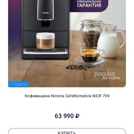
+ Подарок
Кофемашина Nivona CafeRomatica NICR 759
63 990
КУПИТЬ