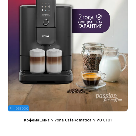
+ Подарок
Кофемашина Nivona CafeRomatica NIVO 8101