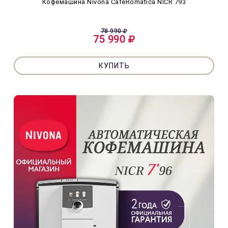
Кофемашина Nivona CafeRomatica NICR 793
78 990
75 990
КУПИТЬ