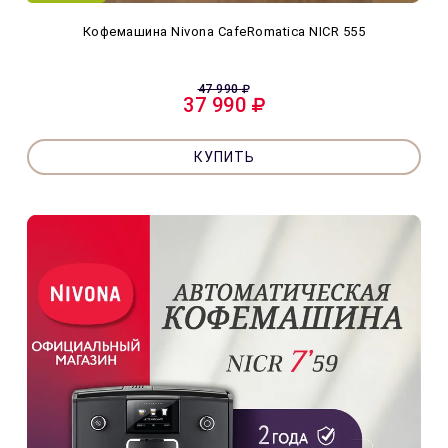
Кофемашина Nivona CafeRomatica NICR 555
47 990
37 990
КУПИТЬ