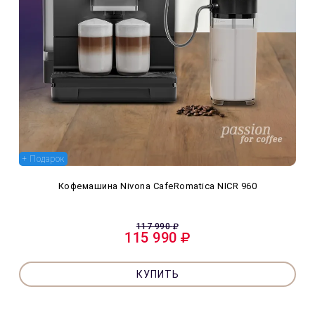
+ Подарок
Кофемашина Nivona CafeRomatica NICR 960
117 990
115 990
КУПИТЬ