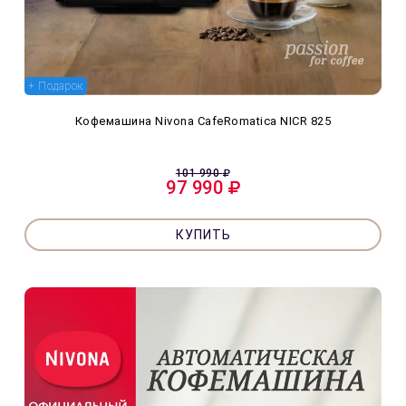
+ Подарок
Кофемашина Nivona CafeRomatica NICR 825
101 990
97 990
КУПИТЬ