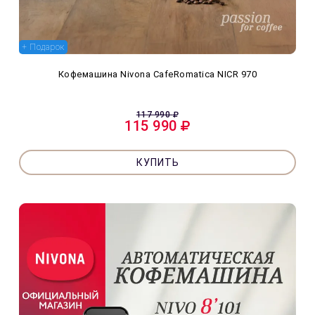
+ Подарок
Кофемашина Nivona CafeRomatica NICR 970
117 990
115 990
КУПИТЬ