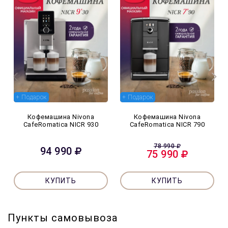
+ Подарок
+ Подарок
Кофемашина Nivona
Кофемашина Nivona
CafeRomatica NICR 930
CafeRomatica NICR 790
78 990
94 990
75 990
КУПИТЬ
КУПИТЬ
Пункты самовывоза