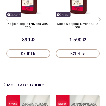
Скидки
Скидки
Кофе в зёрнах Nivona ORO,
Кофе в зёрнах Nivona ORO,
250г
500г
890
1 590
КУПИТЬ
КУПИТЬ
Смотрите также