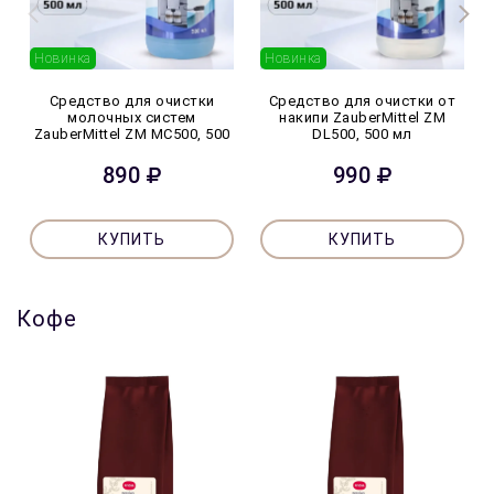
Новинка
Новинка
Средство для очистки
Средство для очистки от
молочных систем
накипи ZauberMittel ZM
ZauberMittel ZM MC500, 500
DL500, 500 мл
мл
890
990
КУПИТЬ
КУПИТЬ
Кофе