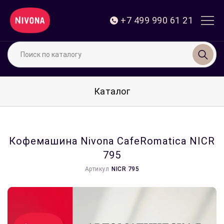
+7 499 990 61 21
Поиск по каталогу
Каталог
Кофемашина Nivona CafeRomatica NICR
795
Артикул
NICR 795