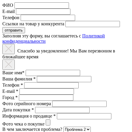
ФИО
E-mail
Телефон
Cсылки на товар у конкурента
отправить
Заполняя эту форму, вы соглашаетесь с
Политикой
конфиденциальности
Спасибо за уведомление! Мы Вам перезвоним в
ближайшее время
Ваше имя
*
Ваша фамилия
*
Телефон
*
E-mail
*
Город
*
Фото серийного номера
Дата покупки
*
Информация о продавце
*
Фото чека о покупке
В чем заключается проблема?