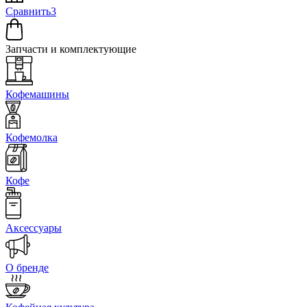
Сравнить
3
Запчасти и комплектующие
Кофемашины
Кофемолка
Кофе
Аксессуары
О бренде