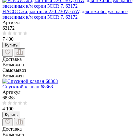
НАСОС жидкостный 220-230V, 65W, для тех.обслуж. ранее
ввезенных к/м серии NICR 7, 63172
Артикул
63172
7 400
Купить
Доставка
Возможна
Самовывоз
Возможен
Спускной клапан 68368
Артикул
68368
4 100
Купить
Доставка
Возможна