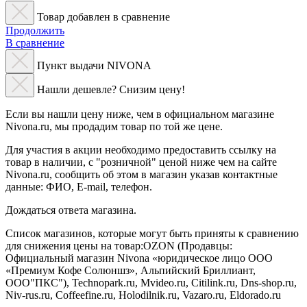
Товар добавлен в сравнение
Продолжить
В сравнение
Пункт выдачи NIVONA
Нашли дешевле? Снизим цену!
Если вы нашли цену ниже, чем в официальном магазине
Nivona.ru, мы продадим товар по той же цене.
Для участия в акции необходимо предоставить ссылку на
товар в наличии, с "розничной" ценой ниже чем на сайте
Nivona.ru, сообщить об этом в магазин указав контактные
данные: ФИО, E-mail, телефон.
Дождаться ответа магазина.
Список магазинов, которые могут быть приняты к сравнению
для снижения цены на товар:OZON (Продавцы:
Официальный магазин Nivona «юридическое лицо ООО
«Премиум Кофе Солюншз», Альпийский Бриллиант,
ООО"ПКС"), Technopark.ru, Mvideo.ru, Сitilink.ru, Dns-shop.ru,
Niv-rus.ru, Coffeefine.ru, Holodilnik.ru, Vazaro.ru, Eldorado.ru