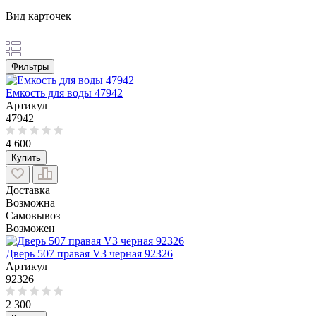
Вид карточек
Фильтры
Емкость для воды 47942
Артикул
47942
4 600
Купить
Доставка
Возможна
Самовывоз
Возможен
Дверь 507 правая V3 черная 92326
Артикул
92326
2 300