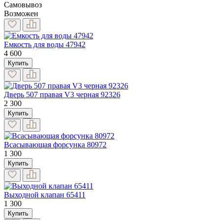
Самовывоз
Возможен
Емкость для воды 47942
4 600
Купить
Дверь 507 правая V3 черная 92326
2 300
Купить
Всасывающая форсунка 80972
1 300
Купить
Выходной клапан 65411
1 300
Купить