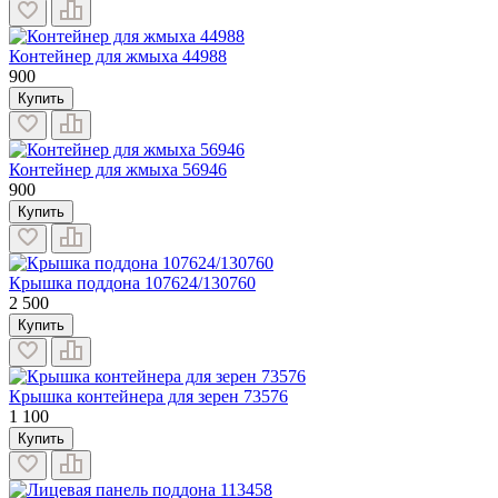
Контейнер для жмыха 44988
900
Купить
Контейнер для жмыха 56946
900
Купить
Крышка поддона 107624/130760
2 500
Купить
Крышка контейнера для зерен 73576
1 100
Купить