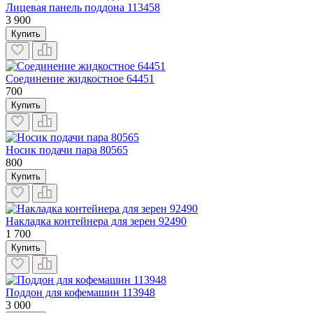
Лицевая панель поддона 113458
3 900
Купить
Соединение жидкостное 64451
700
Купить
Носик подачи пара 80565
800
Купить
Накладка контейнера для зерен 92490
1 700
Купить
Поддон для кофемашин 113948
3 000