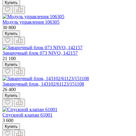
Купить
Модуль управления 106305
30 800
Купить
Заварочный блок 073 NIVO, 142157
21 100
Купить
Заварочный блок, 143102/61123/151108
26 400
Купить
Спускной клапан 61001
3 600
Купить