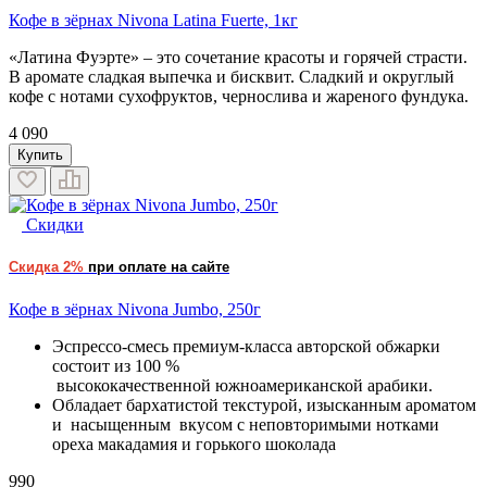
Кофе в зёрнах Nivona Latina Fuerte, 1кг
«Латина Фуэрте» – это сочетание красоты и горячей страсти.
В аромате сладкая выпечка и бисквит. Сладкий и округлый
кофе с нотами сухофруктов, чернослива и жареного фундука.
4 090
Купить
Скидки
Скидка 2%
при оплате на сайте
Кофе в зёрнах Nivona Jumbo, 250г
Эспрессо-смесь премиум-класса авторской обжарки
состоит из 100 %
высококачественной южноамериканской арабики.
Обладает бархатистой текстурой, изысканным ароматом
и насыщенным вкусом с неповторимыми нотками
ореха макадамия и горького шоколада
990