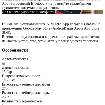
App (встроенный Bluetooth) и управляйте важнейшими
функциями кофемашины удаленно.
Для вашего удобства и комфорта
Внимание, устанавливайте NIVONA App только из магазина
приложений Google Play Store (Android) или Apple App Store
(iOS).
Возможность установки и корректность работы приложения
на Вашем устройстве, уточняйте у производителя телефона.
Особенности
Автоматическая
да
Давление помпы
15 бар
Потребляемая мощность
1465 Вт
Ёмкость контейнера для зёрен
270 г
Ёмкость контейнера для воды
2.2 л
Количество термоблоков