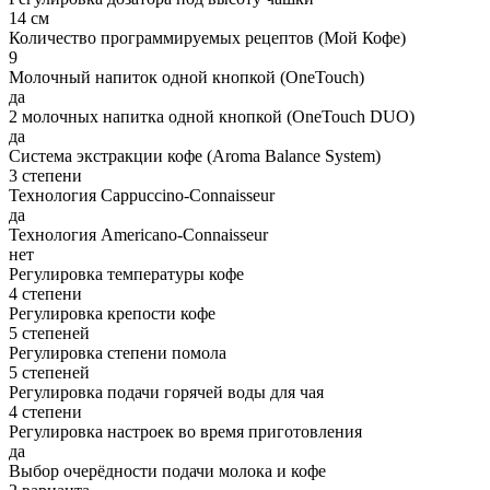
14 см
Количество программируемых рецептов (Мой Кофе)
9
Молочный напиток одной кнопкой (OneTouch)
да
2 молочных напитка одной кнопкой (OneTouch DUO)
да
Система экстракции кофе (Aroma Balance System)
3 степени
Технология Cappuccino-Connaisseur
да
Технология Americano-Connaisseur
нет
Регулировка температуры кофе
4 степени
Регулировка крепости кофе
5 степеней
Регулировка степени помола
5 степеней
Регулировка подачи горячей воды для чая
4 степени
Регулировка настроек во время приготовления
да
Выбор очерёдности подачи молока и кофе