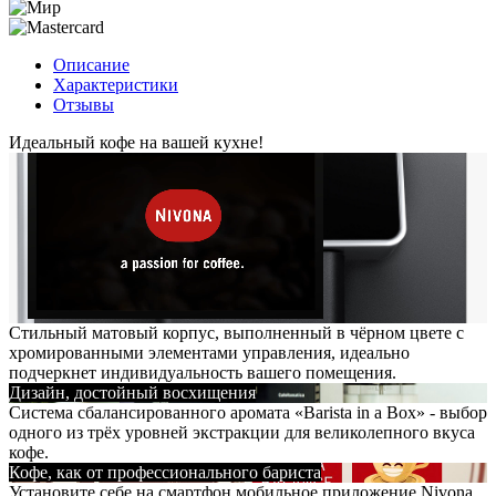
Описание
Характеристики
Отзывы
Идеальный кофе на вашей кухне!
Стильный матовый корпус, выполненный в чёрном цвете с
хромированными элементами управления, идеально
подчеркнет индивидуальность вашего помещения.
Дизайн, достойный восхищения
Система сбалансированного аромата «Barista in a Box» - выбор
одного из трёх уровней экстракции для великолепного вкуса
кофе.
Кофе, как от профессионального бариста
Установите себе на смартфон мобильное приложение Nivona