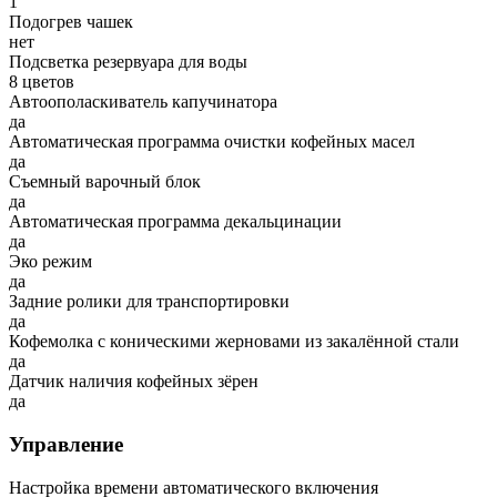
1
Подогрев чашек
нет
Подсветка резервуара для воды
8 цветов
Автоополаскиватель капучинатора
да
Автоматическая программа очистки кофейных масел
да
Съемный варочный блок
да
Автоматическая программа декальцинации
да
Эко режим
да
Задние ролики для транспортировки
да
Кофемолка с коническими жерновами из закалённой стали
да
Датчик наличия кофейных зёрен
да
Управление
Настройка времени автоматического включения