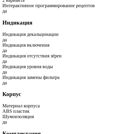
2 варианта
Интерактивное программирование рецептов
да
Индикация
Индикация декальцинации
да
Индикация включения
да
Индикация отсутствия зёрен
да
Индикация уровня воды
да
Индикация замены фильтра
да
Корпус
Материал корпуса
ABS пластик
Шумоизоляция
да
Комплектация