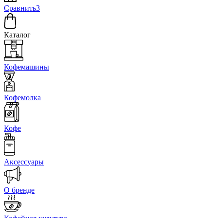
Сравнить
3
Каталог
Кофемашины
Кофемолка
Кофе
Аксессуары
О бренде