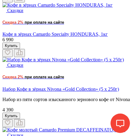
Скидки
Скидка 2%
при оплате на сайте
Кофе в зёрнах Camardo Specialty HONDURAS, 1кг
6 990
Купить
Скидки
Скидка 2%
при оплате на сайте
Набор Кофе в зёрнах Nivona «Gold Collection» (5 x 250г)
Набор из пяти сортов изысканного зернового кофе от Nivona
4 390
Купить
Скидки