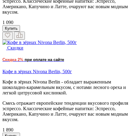
эспрессо. Классические кофейные напитки: Эспрессо,
Американо, Капучино и Латте, очаруют вас новым модным
вкусом.
1 090
Купить
Скидки
Скидка 2%
при оплате на сайте
Кофе в зёрнах Nivona Berlin, 500г
Кофе в зёрнах Nivona Berlin - обладает выраженным
шоколадно-карамельным вкусом, с нотами лесного ореха и
легкой цитрусовой кислинкой.
Смесь отражает европейские тенденции вкусового профиля
эспрессо. Классические кофейные напитки: Эспрессо,
Американо, Капучино и Латте, очаруют вас новым модным
вкусом.
1 890
Купить