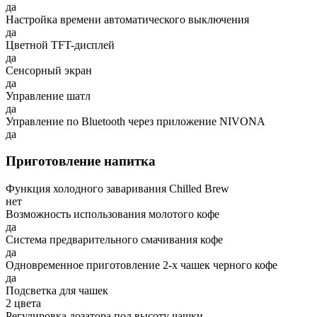
да
Настройка времени автоматического выключения
да
Цветной TFT-дисплей
да
Сенсорный экран
да
Управление шатл
да
Управление по Bluetooth через приложение NIVONA
да
Приготовление напитка
Функция холодного заваривания Chilled Brew
нет
Возможность использования молотого кофе
да
Система предварительного смачивания кофе
да
Одновременное приготовление 2-х чашек черного кофе
да
Подсветка для чашек
2 цвета
Регулировка дозатора под высоту чашки