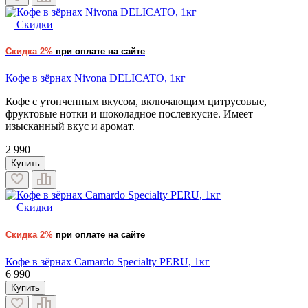
Скидки
Скидка 2%
при оплате на сайте
Кофе в зёрнах Nivona DELICATO, 1кг
Кофе с утонченным вкусом, включающим цитрусовые,
фруктовые нотки и шоколадное послевкусие. Имеет
изысканный вкус и аромат.
2 990
Купить
Скидки
Скидка 2%
при оплате на сайте
Кофе в зёрнах Camardo Specialty PERU, 1кг
6 990
Купить