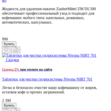
мл
Жидкость для удаления накипи ZauberMittel
ZM DL500
обеспечивает профессиональный уход и подходит для
кофемашин любого типа: капельных, рожковых,
автоматических, капсульных.
990
Купить
Скидки
Скидка 2%
при оплате на сайте
Таблетки для чистки гидросистемы Nivona NIRT 701
Легко и безопасно очистят вашу кофемашину от жиров,
остатков кофе и прочих загрязнений.
2 390
Купить