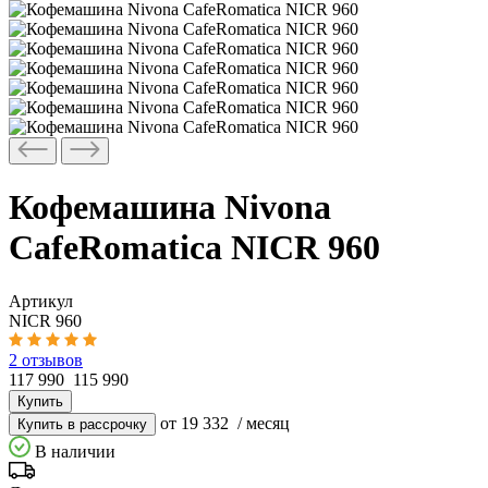
Кофемашина Nivona
CafeRomatica NICR 960
Артикул
NICR 960
2 отзывов
117 990
115 990
Купить
от 19 332
/ месяц
Купить в рассрочку
В наличии