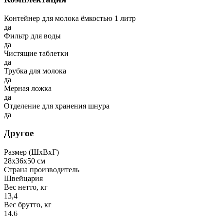
Контейнер для молока ёмкостью 1 литр
да
Фильтр для воды
да
Чистящие таблетки
да
Трубка для молока
да
Мерная ложка
да
Отделение для хранения шнура
да
Другое
Размер (ШхВхГ)
28х36х50 см
Страна производитель
Швейцария
Вес нетто, кг
13,4
Вес брутто, кг
14.6